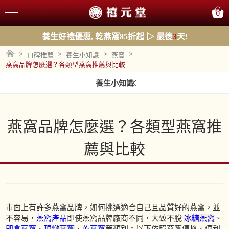
0
養生好禮優惠, 乾燕窩85折起 ▷ 最後
3
天!
>
>
>
>
口碑推薦
養生小知識
燕窩
燕窩品牌怎麼選？各類型燕窩推薦與比較
養生小知識
燕窩品牌怎麼選？各類型燕窩推
薦與比較
市面上有許多燕窩品牌，如何挑選適合自己且品質好的燕窩，並
不容易，
燕窩產品
即使燕窩品牌廠商不同，大致不脫
冰糖燕窩
、