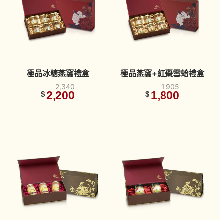
極品冰糖燕窩禮盒
極品燕窩+紅棗雪蛤禮盒
2,340
1,905
2,200
1,800
$
$