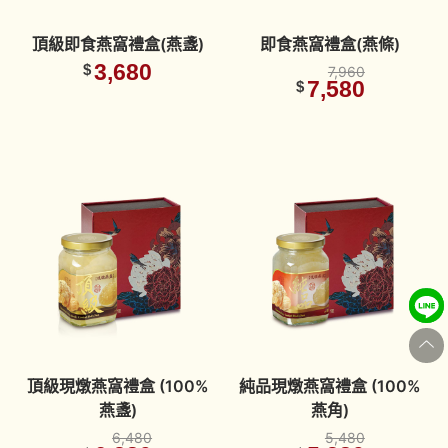
頂級即食燕窩禮盒(燕盞)
即食燕窩禮盒(燕條)
3,680
$
7,960
7,580
$
頂級現燉燕窩禮盒 (100%
純品現燉燕窩禮盒 (100%
燕盞)
燕角)
6,480
5,480