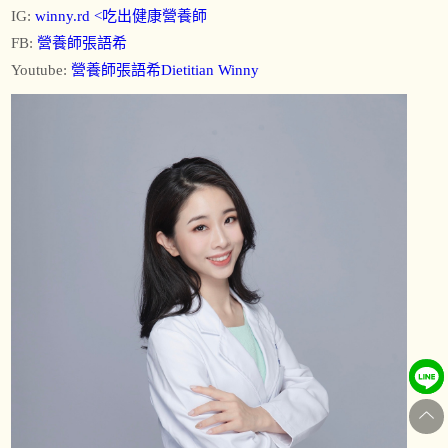
IG:
winny.rd <吃出健康營養師
FB:
營養師張語希
Youtube:
營養師張語希Dietitian Winny