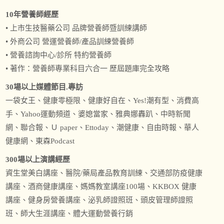
10年營養師經歷
• 上市生技醫藥公司 品牌營養師暨訓練講師
• 外商公司 營運營養師/產品訓練營養師
• 營養諮詢中心/診所 特約營養師
• 著作：營養師專業科目六合一 歷屆題庫完全攻略
30場以上媒體節目.專訪
一袋女王、健康零極限、健康好自在、Yes!潮有型、消費高
手、Yahoo運動頻道、婆媳當家、雅典娜轟趴、中時新聞
網、聯合報、Ｕ paper、Ettoday、潮健康、自由時報、華人
健康網、東森Podcast
300場以上演講經歷
資生堂美白講座、醫院/藥局產品教育訓練、交通部防疫健康
講座、酒商健康講座、媽媽教室講座100場、KKBOX 健康
講座、健身房營養講座、泌乳師證照班、頭皮管理師證照
班、師大生涯講座、體大運動營養行銷