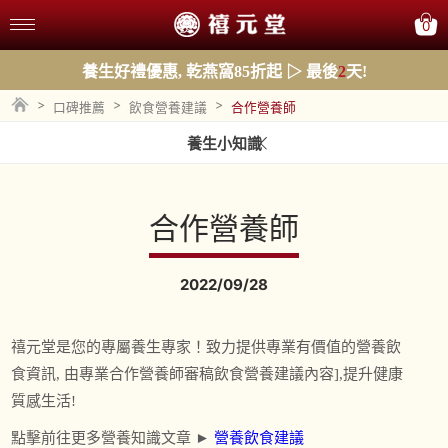
0
養生好禮優惠, 乾燕窩85折起 ▷ 最後
2
天!
>
>
>
口碑推薦
飲食營養建議
合作營養師
養生小知識
合作營養師
2022/09/28
禧元堂是您的專屬養生專家！致力提供專業有價值的營養飲
食資訊, 由專業合作營養師審稿飲食營養建議內容],提升健康
質感生活!
點擊前往更多營養知識文章 ►
營養飲食建議