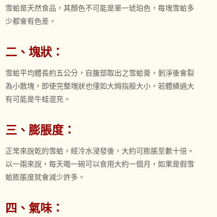
雪蛤是天然食品，其顏色不可能是單一琥珀色，每塊雪蛤多
少都會有色差。
二、塊狀：
雪蛤平均體長約五公分，自腹部取出之雪蛤膏，剝淨後會裂
為小散塊，即使完整塊狀也僅如大姆指般大小，若體績過大
有可能是牛蛙混充。
三、膨脹度：
正常來說乾的雪蛤，經冷水浸發後，大約可膨脹至數十倍。
以一兩來說，每天喝一碗可以食用大約一個月，如果是假雪
蛤膨脹度就會減少許多。
四、氣味：