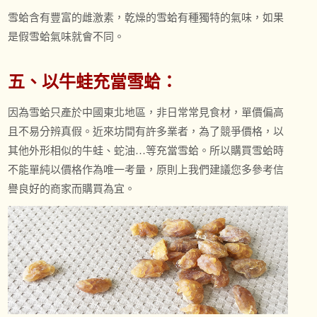
雪蛤含有豐富的雌激素，乾燥的雪蛤有種獨特的氣味，如果
是假雪蛤氣味就會不同。
五、以牛蛙充當雪蛤：
因為雪蛤只產於中國東北地區，非日常常見食材，單價偏高
且不易分辨真假。近來坊間有許多業者，為了競爭價格，以
其他外形相似的牛蛙、蛇油…等充當雪蛤。所以購買雪蛤時
不能單純以價格作為唯一考量，原則上我們建議您多參考信
譽良好的商家而購買為宜。