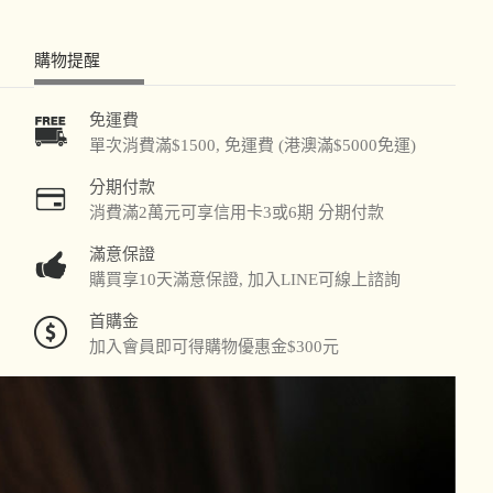
購物提醒
免運費
單次消費滿$1500, 免運費 (港澳滿$5000免運)
分期付款
消費滿2萬元可享信用卡3或6期 分期付款
滿意保證
購買享10天滿意保證, 加入LINE可線上諮詢
首購金
加入會員即可得購物優惠金$300元