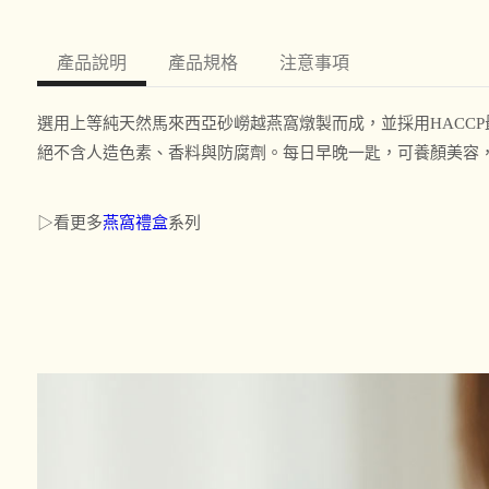
產品說明
產品規格
注意事項
選用上等純天然馬來西亞砂嶗越燕窩燉製而成，並採用HACC
絕不含人造色素、香料與防腐劑。每日早晚一匙，可養顏美容
▷看更多
燕窩禮盒
系列