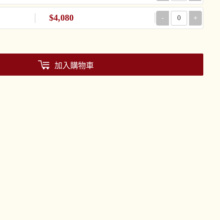
$4,080
-
+
加入購物車