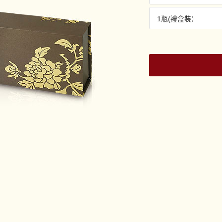
1瓶(禮盒裝）