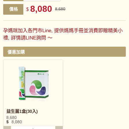
8,080
價格
$
8,680
孕媽咪加入各門市Line, 提供媽媽手冊並消費即贈精美小
禮, 詳情請LINE詢問 ～
優惠加購
益生菌1盒(30入)
8,680
$
8,080