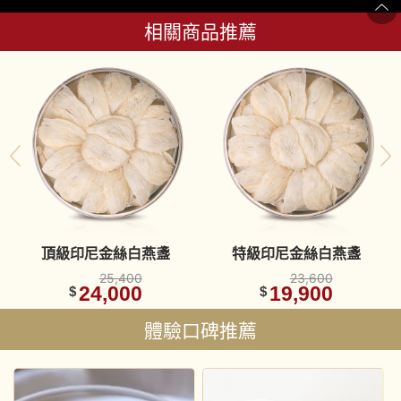
相關商品推薦
頂級印尼金絲白燕盞
特級印尼金絲白燕盞
25,400
23,600
24,000
19,900
$
$
體驗口碑推薦