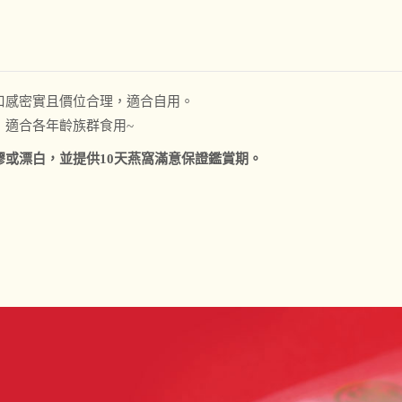
口感密實且價位合理，適合自用。
，適合各年齡族群食用~
或漂白，並提供10天燕窩滿意保證鑑賞期。