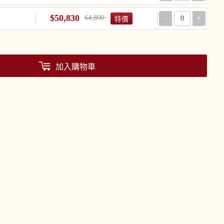
$50,830
64,800
-
+
特價
加入購物車