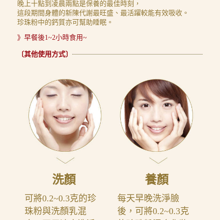
晚上十點到凌晨兩點是保養的最佳時刻，
這段期間身體的新陳代謝最旺盛、最活躍較能有效吸收。
珍珠粉中的鈣質亦可幫助睡眠。
》早餐後1~2小時食用~
〔其他使用方式〕
洗顏
養顏
可將0.2~0.3克的珍
每天早晚洗淨臉
珠粉與洗顏乳混
後，可將0.2~0.3克