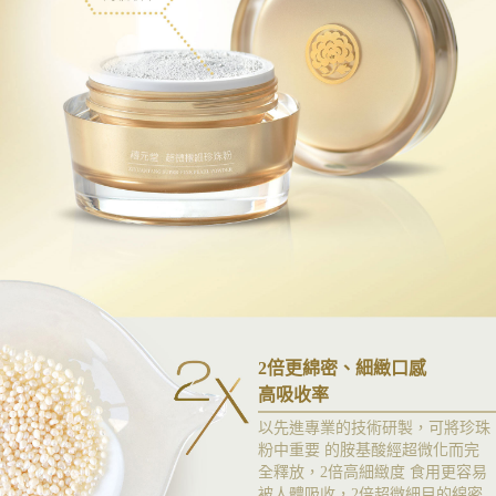
2倍更綿密、細緻口感
高吸收率
以先進專業的技術研製，可將珍珠
粉中重要 的胺基酸經超微化而完
全釋放，2倍高細緻度 食用更容易
被人體吸收，2倍超微細目的綿密