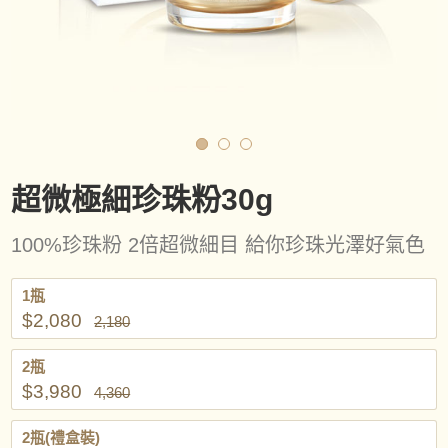
超微極細珍珠粉30g
100%珍珠粉 2倍超微細目 給你珍珠光澤好氣色
1瓶
$2,080
2,180
2瓶
$3,980
4,360
2瓶(禮盒裝)