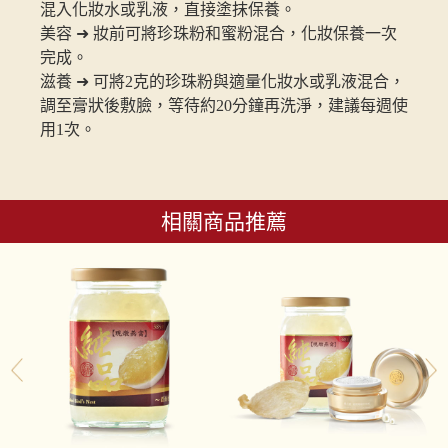
混入化妝水或乳液，直接塗抹保養。
美容 ➜ 妝前可將珍珠粉和蜜粉混合，化妝保養一次
完成。
滋養 ➜ 可將2克的珍珠粉與適量化妝水或乳液混合，
調至膏狀後敷臉，等待約20分鐘再洗淨，建議每週使
用1次。
相關商品推薦