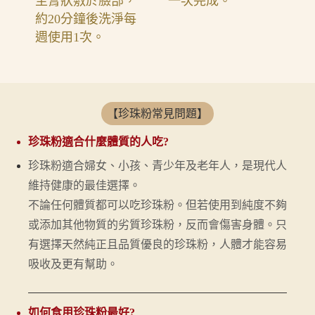
至膏狀敷於臉部，
一次完成。
約20分鐘後洗淨每
週使用1次。
【珍珠粉常見問題】
珍珠粉適合什麼體質的人吃?
珍珠粉適合婦女、小孩、青少年及老年人，是現代人
維持健康的最佳選擇。
不論任何體質都可以吃珍珠粉。但若使用到純度不夠
或添加其他物質的劣質珍珠粉，反而會傷害身體。只
有選擇天然純正且品質優良的珍珠粉，人體才能容易
吸收及更有幫助。
如何食用珍珠粉最好?