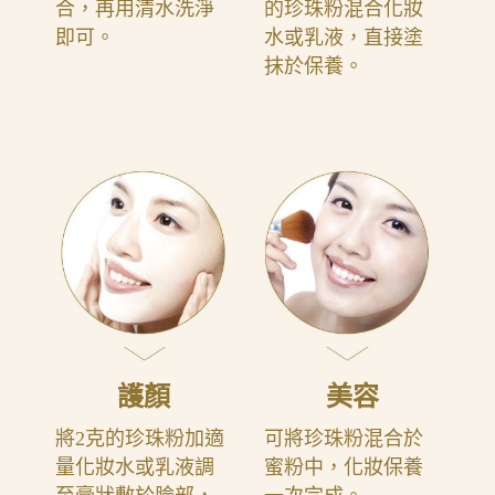
合，再用清水洗淨
的珍珠粉混合化妝
即可。
水或乳液，直接塗
抹於保養。
護顏
美容
將2克的珍珠粉加適
可將珍珠粉混合於
量化妝水或乳液調
蜜粉中，化妝保養