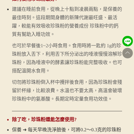
建議在睡前食用，從晚上十點到凌晨兩點，是保養的
最佳時刻。這段期間身體的新陳代謝最旺盛、最活
躍，較能有效吸收珍珠粉的營養成份 珍珠粉中的鈣
質有幫助入睡功效。
也可於早餐後1~2小時食用。食用時將一匙約 1g的珍
珠粉放入舌下，利用舌下所分泌出的唾液慢慢溶解珍
珠粉，因為唾液中的酵素讓珍珠粉能完整吸收。也可
搭配溫開水食用。
切勿將珍珠粉倒入杯中攪拌後食用，因為珍珠粉會殘
留於杯緣，比較浪費。水溫也不要太高，高溫會破壞
珍珠粉中的氨基酸。長期定時定量食用功效佳。
除了吃，珍珠粉還能怎麼使用?
保養 ➜ 每天早晚洗淨臉後，可將0.2～0.3克的珍珠粉