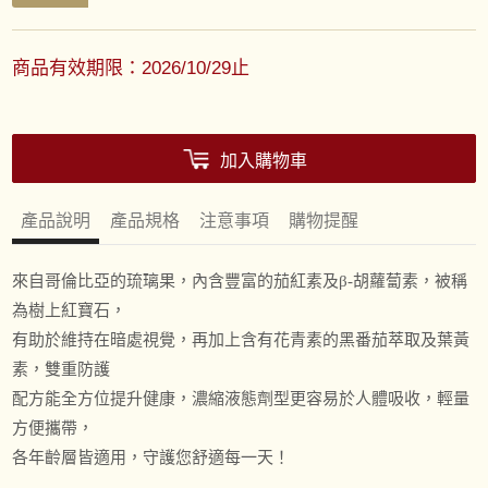
商品有效期限：2026/10/29止
加入購物車
產品說明
產品規格
注意事項
購物提醒
來自哥倫比亞的琉璃果，內含豐富的茄紅素及β-胡蘿蔔素，被稱
為樹上紅寶石，
有助於維持在暗處視覺，再加上含有花青素的黑番茄萃取及葉黃
素，雙重防護
配方能全方位提升健康，濃縮液態劑型更容易於人體吸收，輕量
方便攜帶，
各年齡層皆適用，守護您舒適每一天！