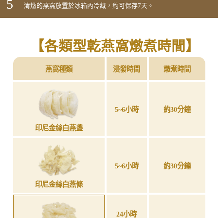
5
清燉的燕窩放置於冰箱內冷藏，約可保存7天。
【各類型乾燕窩燉煮時間】
燕窩種類
浸發時間
燉煮時間
5~6小時
約30分鐘
印尼金絲白燕盞
5~6小時
約30分鐘
印尼金絲白燕條
24小時