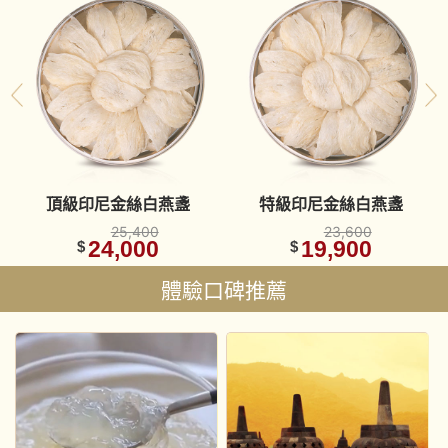
頂級印尼金絲白燕盞
特級印尼金絲白燕盞
25,400
23,600
24,000
19,900
$
$
體驗口碑推薦