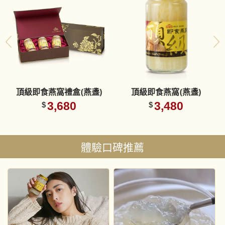
頂級即食燕窩禮盒(燕盞)
頂級即食燕窩(燕盞)
3,680
3,480
$
$
體驗口碑推薦