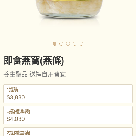
即食燕窩(燕條)
養生聖品 送禮自用皆宜
1瓶裝
$3,880
1瓶(禮盒裝)
$4,080
2瓶(禮盒裝)