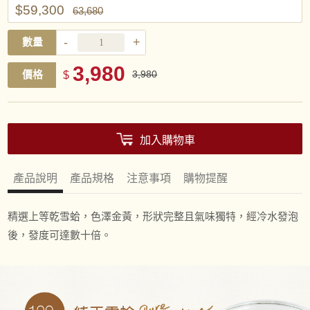
$59,300
63,680
-
+
數量
3,980
價格
$
3,980
加入購物車
產品說明
產品規格
注意事項
購物提醒
精選上等乾雪蛤，色澤金黃，形狀完整且氣味獨特，經冷水發泡
後，發度可達數十倍。