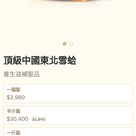
頂級中國東北雪蛤
養生滋補聖品
一兩裝
$3,980
半斤裝
$30,400
31,840
一斤裝