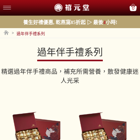
0
養生好禮優惠, 乾燕窩85折起 ▷ 最後
4
小時!
>
過年伴手禮系列
過年伴手禮系列
精選過年伴手禮商品，補充所需營養，散發健康迷
人光采