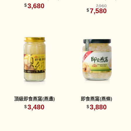
3,680
$
7,960
7,580
$
頂級即食燕窩(燕盞)
即食燕窩(燕條)
3,480
3,880
$
$