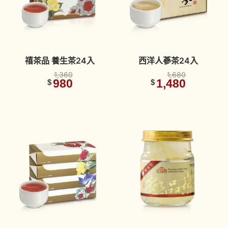
禧茶品 養生茶24入
西洋人蔘茶24入
1,360
1,680
980
1,480
$
$