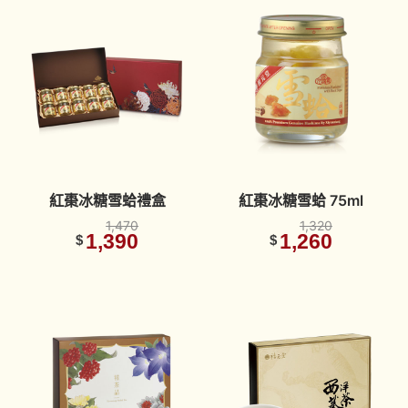
紅棗冰糖雪蛤禮盒
紅棗冰糖雪蛤 75ml
1,470
1,320
1,390
1,260
$
$