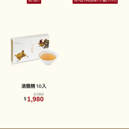
滴雞精 10入
2,180
1,980
$