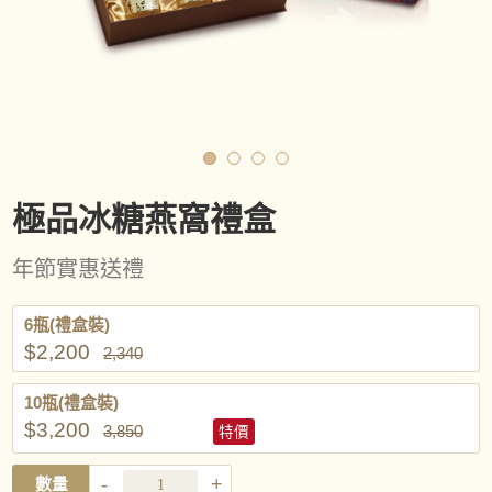
極品冰糖燕窩禮盒
年節實惠送禮
6瓶(禮盒裝)
$2,200
2,340
10瓶(禮盒裝)
$3,200
3,850
特價
-
+
數量