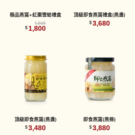
極品燕窩+紅棗雪蛤禮盒
頂級即食燕窩禮盒(燕盞)
3,680
$
1,905
1,800
$
頂級即食燕窩(燕盞)
即食燕窩(燕條)
3,480
3,880
$
$