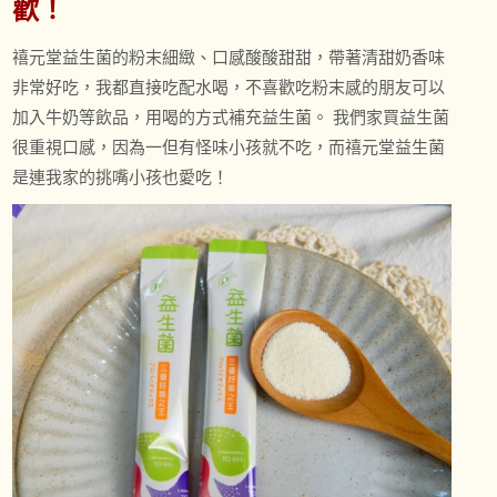
歡！
禧元堂益生菌的粉末細緻、口感酸酸甜甜，帶著清甜奶香味
非常好吃，我都直接吃配水喝，不喜歡吃粉末感的朋友可以
加入牛奶等飲品，用喝的方式補充益生菌。 我們家買益生菌
很重視口感，因為一但有怪味小孩就不吃，而禧元堂益生菌
是連我家的挑嘴小孩也愛吃！