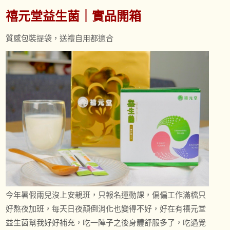
禧元堂益生菌｜實品開箱
質感包裝提袋，送禮自用都適合
今年暑假兩兒沒上安親班，只報名運動課，偏偏工作滿檔只
好熬夜加班，每天日夜顛倒消化也變得不好，好在有禧元堂
益生菌幫我好好補充，吃一陣子之後身體舒服多了，吃過覺