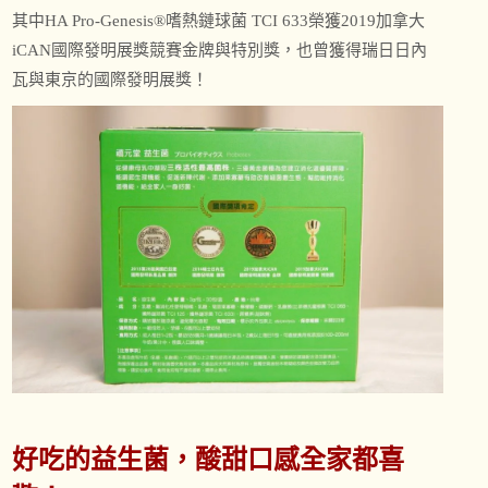
其中HA Pro-Genesis®嗜熱鏈球菌 TCI 633榮獲2019加拿大
iCAN國際發明展獎競賽金牌與特別獎，也曾獲得瑞日日內
瓦與東京的國際發明展獎！
好吃的益生菌，酸甜口感全家都喜