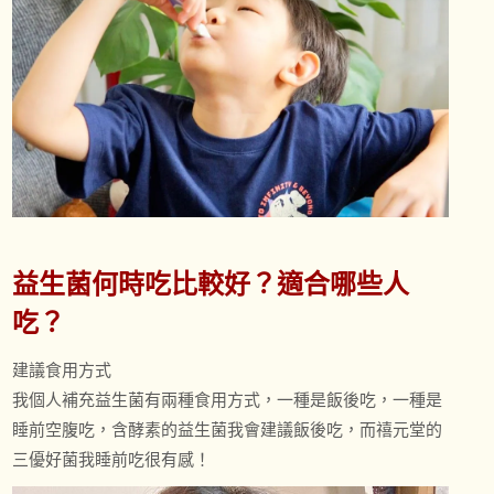
益生菌何時吃比較好？適合哪些人
吃？
建議食用方式
我個人補充益生菌有兩種食用方式，一種是飯後吃，一種是
睡前空腹吃，含酵素的益生菌我會建議飯後吃，而禧元堂的
三優好菌我睡前吃很有感！