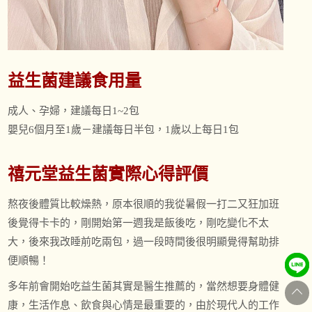
益生菌建議食用量
成人、孕婦，建議每日1~2包
嬰兒6個月至1歲－建議每日半包，1歲以上每日1包
禧元堂益生菌實際心得評價
熬夜後體質比較燥熱，原本很順的我從暑假一打二又狂加班
後覺得卡卡的，剛開始第一週我是飯後吃，剛吃變化不太
大，後來我改睡前吃兩包，過一段時間後很明顯覺得幫助排
便順暢！
多年前會開始吃益生菌其實是醫生推薦的，當然想要身體健
康，生活作息、飲食與心情是最重要的，由於現代人的工作