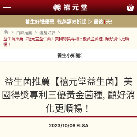
0
養生好禮優惠, 乾燕窩85折起 ▷ 最後
1
天!
>
>
>
口碑推薦
體驗好評
益生菌推薦【禧元堂益生菌】美國得獎專利三優黃金菌種, 顧好消化更順
暢！
養生小知識
益生菌推薦【禧元堂益生菌】美
國得獎專利三優黃金菌種, 顧好消
化更順暢！
2023/10/06 ELSA