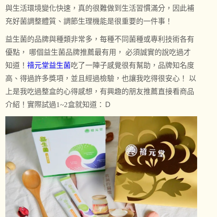
與生活環境變化快速，真的很難做到生活習慣滿分，因此補
充好菌調整體質、調節生理機能是很重要的一件事！
益生菌的品牌與種類非常多，每種不同菌種或專利技術各有
優點， 哪個益生菌品牌推薦最有用， 必須誠實的說吃過才
知道！
禧元堂益生菌
吃了一陣子感覺很有幫助，品牌知名度
高、得過許多獎項，並且經過檢驗，也讓我吃得很安心！ 以
上是我吃過整盒的心得感想，有興趣的朋友推薦直接看商品
介紹！實際試過1~2盒就知道：Ｄ