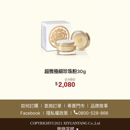
超微極細珍珠粉30g
2,180
2,080
$
如何訂購
查詢訂單
專賣門市
品牌故事
Facebook
隱私權政策
0800-528-866
COPYRIGHT©2021 XIYUANTANG Co.,Ltd
登錄字號
▼