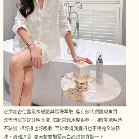
它添加杏仁酸及水楊酸與珍珠萃取, 能有效代謝肌膚角質，
改善暗沉並提升明亮度, 擦起來保水度很夠，同時質地輕透
不粘膩, 很好推也好吸收, 至於香調我覺得也不錯完全沒怪
味，淡雅清香, 夏天想要加緊美白必須認真擦一下