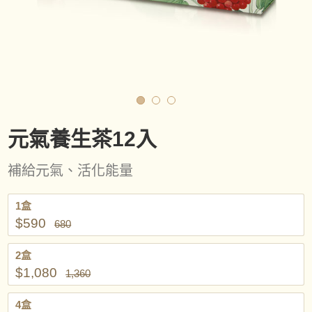
元氣養生茶12入
補給元氣、活化能量
1盒
$590
680
2盒
$1,080
1,360
4盒