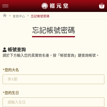
0
>
>
會員中心
忘記帳號密碼
忘記帳號密碼
帳號查詢
請於下方輸入您的真實姓名後，按「帳號查詢」鍵查詢帳號。
*
您的大名
*
您的生日