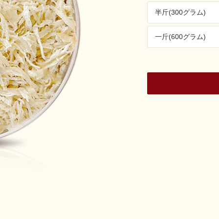
半斤(300グラム)
一斤(600グラム)