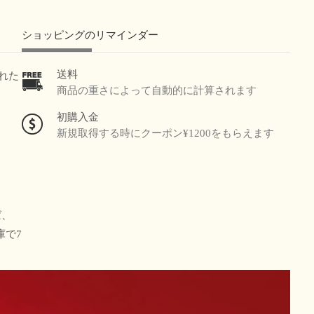
ショッピングのリマインダー
送料
れた
商品の重さによって自動的に計算されます
初購入金
​新規取得する時にクーポン¥1200をもらえます
ば、
庫で7