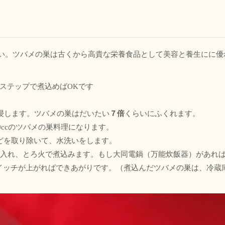
わい。ツバメの巣は古くから高貴な栄養食品として美容と養生にに優
ステップで煮込めばOKです
浸します。ツバメの巣はだいたい
７倍
くらいにふくれます。
00ccのツバメの巣料理になります。
などを取り除いて、水洗いをします。
砂糖を入れ、とろ火で煮込みます。もし大同電鍋（万能炊飯器）があれ
イッチが上がればできあがりです。（煮込んだツバメの巣は、冷蔵